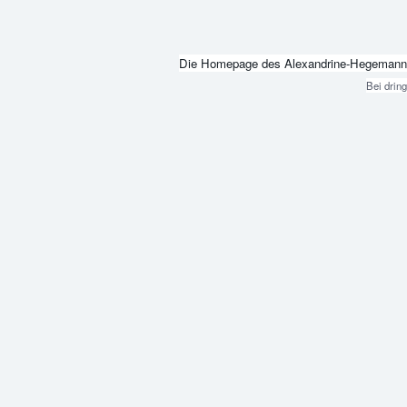
Die Homepage des Alexandrine-Hegemann-Beru
Bei drin