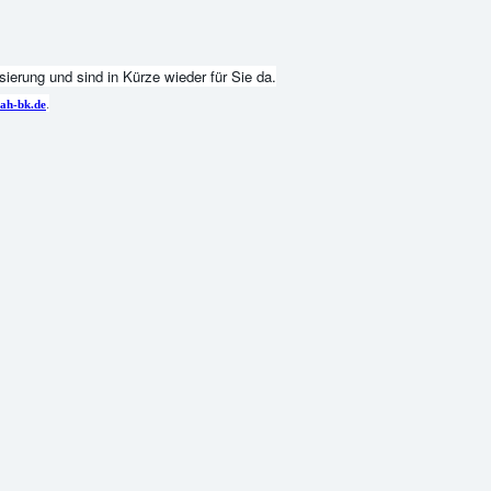
ierung und sind in Kürze wieder für Sie da.
.
ah-bk.de