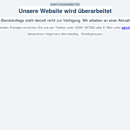
WARTUNGSARBEITEN
Unsere Website wird überarbeitet
fskollegs steht derzeit nicht zur Verfügung. Wir arbeiten an einer Aktualis
genden Anliegen erreichen Sie uns per Telefon unter 02361 937260 oder E-Mail unter
info@
Alexandrine-Hegemann-Berufskolleg · Recklinghausen