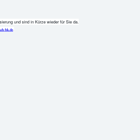
ierung und sind in Kürze wieder für Sie da.
.
ah-bk.de