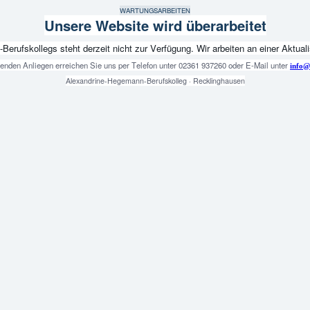
WARTUNGSARBEITEN
Unsere Website wird überarbeitet
fskollegs steht derzeit nicht zur Verfügung. Wir arbeiten an einer Aktualis
genden Anliegen erreichen Sie uns per Telefon unter 02361 937260 oder E-Mail unter
info@
Alexandrine-Hegemann-Berufskolleg · Recklinghausen