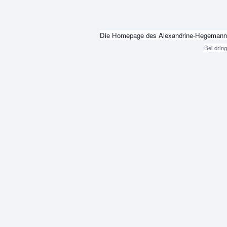
Die Homepage des Alexandrine-Hegemann-Beru
Bei drin