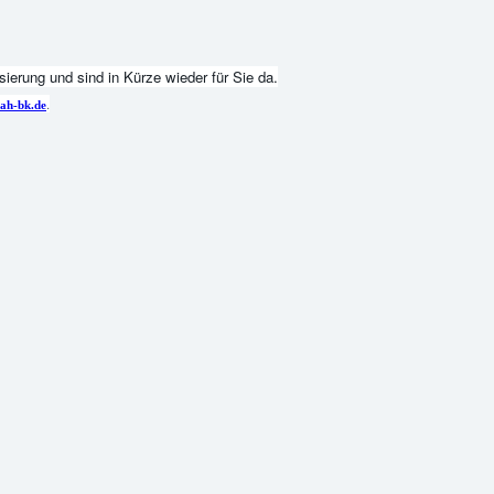
ierung und sind in Kürze wieder für Sie da.
.
ah-bk.de