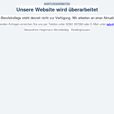
WARTUNGSARBEITEN
Unsere Website wird überarbeitet
fskollegs steht derzeit nicht zur Verfügung. Wir arbeiten an einer Aktualis
genden Anliegen erreichen Sie uns per Telefon unter 02361 937260 oder E-Mail unter
info@
Alexandrine-Hegemann-Berufskolleg · Recklinghausen