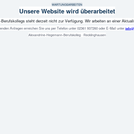
WARTUNGSARBEITEN
Unsere Website wird überarbeitet
fskollegs steht derzeit nicht zur Verfügung. Wir arbeiten an einer Aktualis
genden Anliegen erreichen Sie uns per Telefon unter 02361 937260 oder E-Mail unter
info@
Alexandrine-Hegemann-Berufskolleg · Recklinghausen