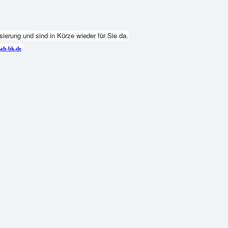
ierung und sind in Kürze wieder für Sie da.
.
ah-bk.de