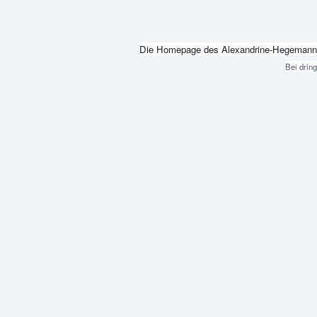
Die Homepage des Alexandrine-Hegemann-Beru
Bei drin