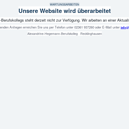
WARTUNGSARBEITEN
Unsere Website wird überarbeitet
fskollegs steht derzeit nicht zur Verfügung. Wir arbeiten an einer Aktualis
genden Anliegen erreichen Sie uns per Telefon unter 02361 937260 oder E-Mail unter
info@
Alexandrine-Hegemann-Berufskolleg · Recklinghausen