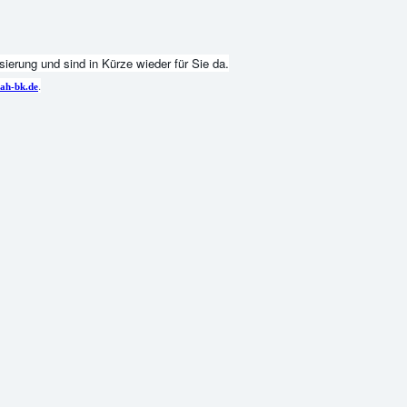
ierung und sind in Kürze wieder für Sie da.
.
ah-bk.de