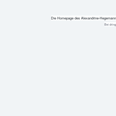
Die Homepage des Alexandrine-Hegemann-Beru
Bei drin