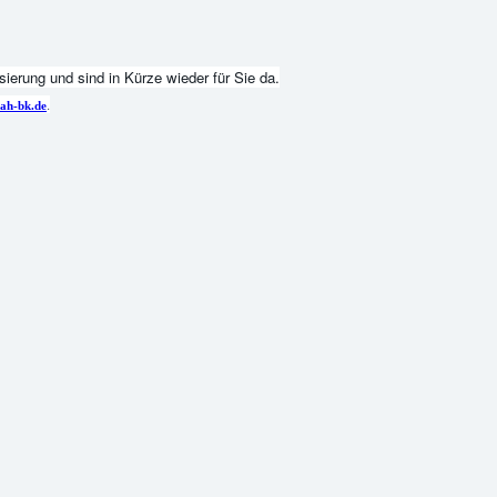
ierung und sind in Kürze wieder für Sie da.
.
ah-bk.de