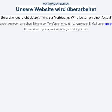
WARTUNGSARBEITEN
Unsere Website wird überarbeitet
fskollegs steht derzeit nicht zur Verfügung. Wir arbeiten an einer Aktualis
genden Anliegen erreichen Sie uns per Telefon unter 02361 937260 oder E-Mail unter
info@
Alexandrine-Hegemann-Berufskolleg · Recklinghausen