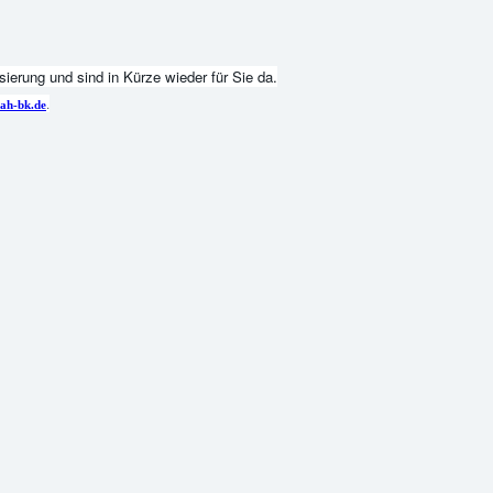
ierung und sind in Kürze wieder für Sie da.
.
ah-bk.de