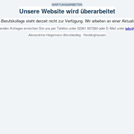
WARTUNGSARBEITEN
Unsere Website wird überarbeitet
fskollegs steht derzeit nicht zur Verfügung. Wir arbeiten an einer Aktualis
genden Anliegen erreichen Sie uns per Telefon unter 02361 937260 oder E-Mail unter
info@
Alexandrine-Hegemann-Berufskolleg · Recklinghausen