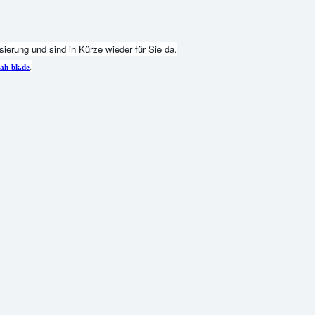
ierung und sind in Kürze wieder für Sie da.
.
ah-bk.de