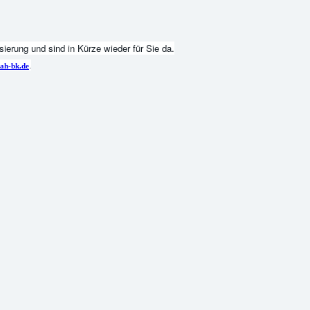
ierung und sind in Kürze wieder für Sie da.
.
ah-bk.de