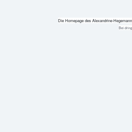
Die Homepage des Alexandrine-Hegemann-Beru
Bei drin