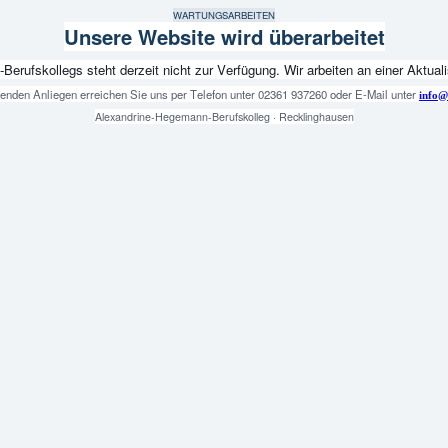
WARTUNGSARBEITEN
Unsere Website wird überarbeitet
fskollegs steht derzeit nicht zur Verfügung. Wir arbeiten an einer Aktualis
genden Anliegen erreichen Sie uns per Telefon unter 02361 937260 oder E-Mail unter
info@
Alexandrine-Hegemann-Berufskolleg · Recklinghausen