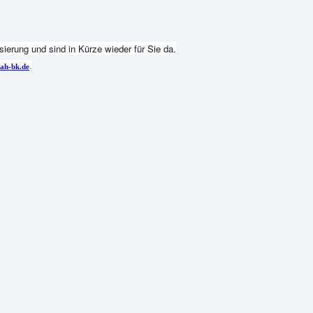
ierung und sind in Kürze wieder für Sie da.
.
ah-bk.de