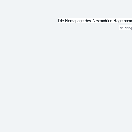
Die Homepage des Alexandrine-Hegemann-Beru
Bei drin