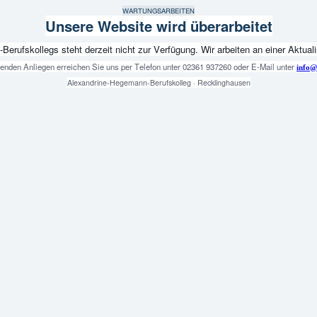
WARTUNGSARBEITEN
Unsere Website wird überarbeitet
fskollegs steht derzeit nicht zur Verfügung. Wir arbeiten an einer Aktualis
genden Anliegen erreichen Sie uns per Telefon unter 02361 937260 oder E-Mail unter
info@
Alexandrine-Hegemann-Berufskolleg · Recklinghausen