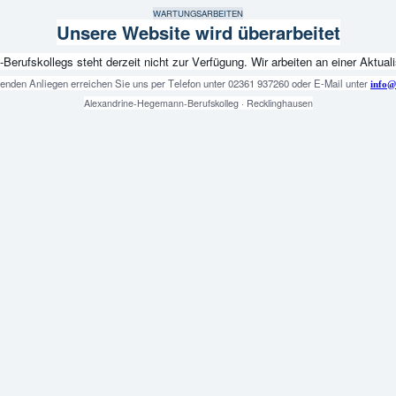
WARTUNGSARBEITEN
Unsere Website wird überarbeitet
fskollegs steht derzeit nicht zur Verfügung. Wir arbeiten an einer Aktualis
genden Anliegen erreichen Sie uns per Telefon unter 02361 937260 oder E-Mail unter
info@
Alexandrine-Hegemann-Berufskolleg · Recklinghausen