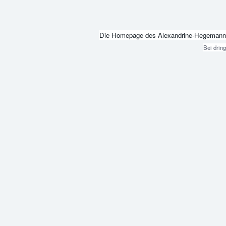
Die Homepage des Alexandrine-Hegemann-Beru
Bei drin