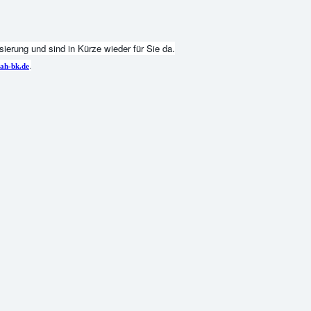
ierung und sind in Kürze wieder für Sie da.
.
ah-bk.de