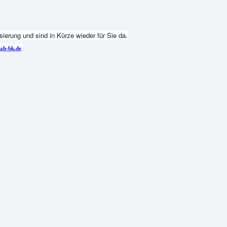
ierung und sind in Kürze wieder für Sie da.
.
ah-bk.de