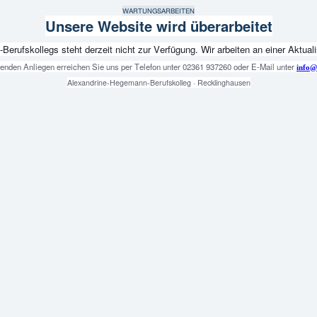
WARTUNGSARBEITEN
Unsere Website wird überarbeitet
fskollegs steht derzeit nicht zur Verfügung. Wir arbeiten an einer Aktualis
genden Anliegen erreichen Sie uns per Telefon unter 02361 937260 oder E-Mail unter
info@
Alexandrine-Hegemann-Berufskolleg · Recklinghausen