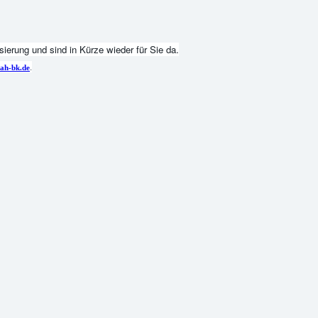
ierung und sind in Kürze wieder für Sie da.
.
ah-bk.de