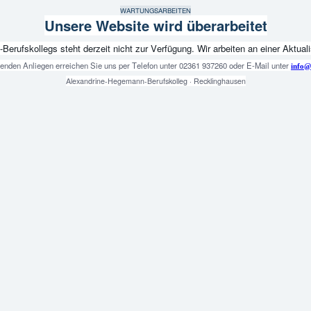
WARTUNGSARBEITEN
Unsere Website wird überarbeitet
fskollegs steht derzeit nicht zur Verfügung. Wir arbeiten an einer Aktualis
genden Anliegen erreichen Sie uns per Telefon unter 02361 937260 oder E-Mail unter
info@
Alexandrine-Hegemann-Berufskolleg · Recklinghausen