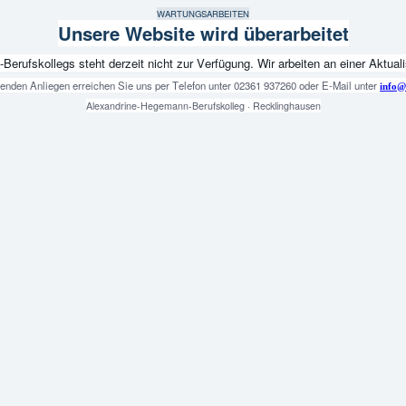
WARTUNGSARBEITEN
Unsere Website wird überarbeitet
fskollegs steht derzeit nicht zur Verfügung. Wir arbeiten an einer Aktualis
genden Anliegen erreichen Sie uns per Telefon unter 02361 937260 oder E-Mail unter
info@
Alexandrine-Hegemann-Berufskolleg · Recklinghausen