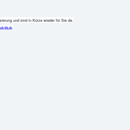
ierung und sind in Kürze wieder für Sie da.
.
ah-bk.de