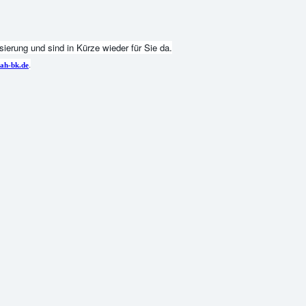
ierung und sind in Kürze wieder für Sie da.
.
ah-bk.de