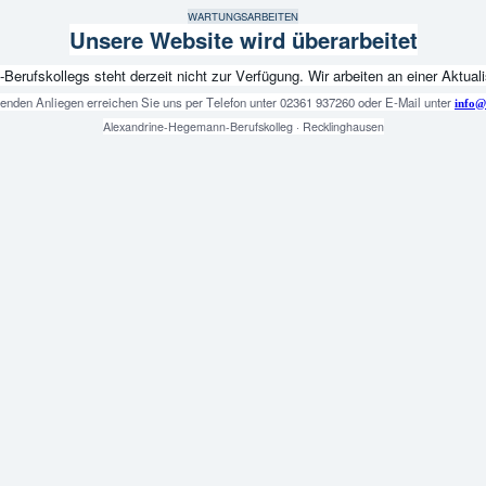
WARTUNGSARBEITEN
Unsere Website wird überarbeitet
fskollegs steht derzeit nicht zur Verfügung. Wir arbeiten an einer Aktualis
genden Anliegen erreichen Sie uns per Telefon unter 02361 937260 oder E-Mail unter
info@
Alexandrine-Hegemann-Berufskolleg · Recklinghausen