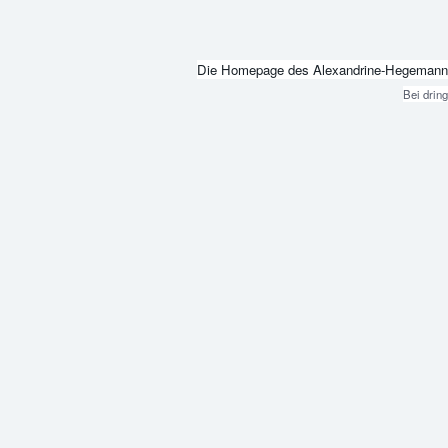
Die Homepage des Alexandrine-Hegemann-Beru
Bei drin