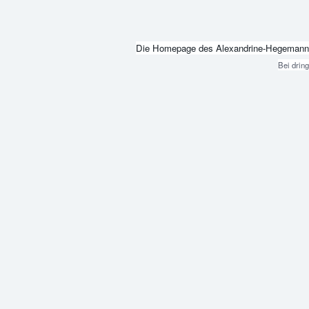
Die Homepage des Alexandrine-Hegemann-Beru
Bei drin