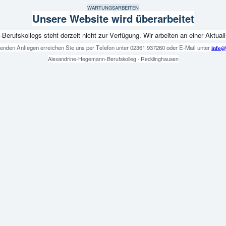
WARTUNGSARBEITEN
Unsere Website wird überarbeitet
fskollegs steht derzeit nicht zur Verfügung. Wir arbeiten an einer Aktualis
genden Anliegen erreichen Sie uns per Telefon unter 02361 937260 oder E-Mail unter
info@
Alexandrine-Hegemann-Berufskolleg · Recklinghausen