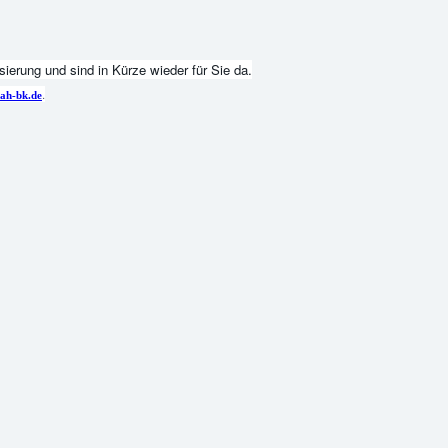
ierung und sind in Kürze wieder für Sie da.
.
ah-bk.de