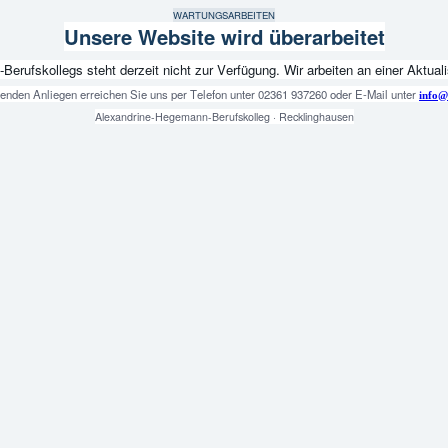
WARTUNGSARBEITEN
Unsere Website wird überarbeitet
fskollegs steht derzeit nicht zur Verfügung. Wir arbeiten an einer Aktualis
genden Anliegen erreichen Sie uns per Telefon unter 02361 937260 oder E-Mail unter
info@
Alexandrine-Hegemann-Berufskolleg · Recklinghausen