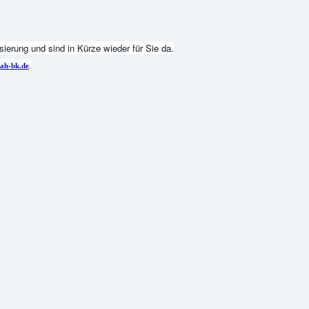
ierung und sind in Kürze wieder für Sie da.
.
ah-bk.de