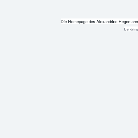
Die Homepage des Alexandrine-Hegemann-Beru
Bei drin