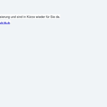
ierung und sind in Kürze wieder für Sie da.
.
ah-bk.de