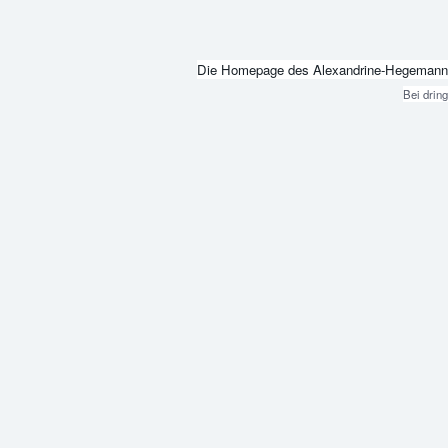
Die Homepage des Alexandrine-Hegemann-Beru
Bei drin