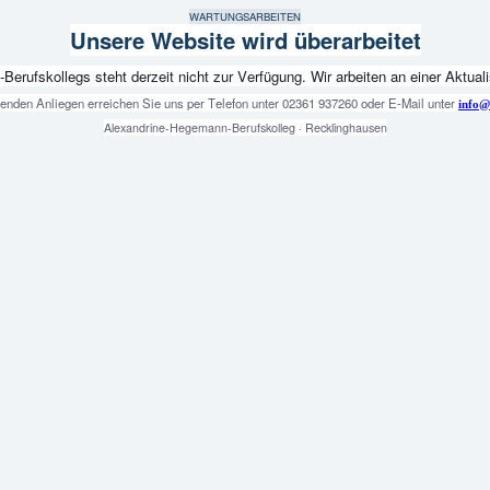
WARTUNGSARBEITEN
Unsere Website wird überarbeitet
fskollegs steht derzeit nicht zur Verfügung. Wir arbeiten an einer Aktualis
genden Anliegen erreichen Sie uns per Telefon unter 02361 937260 oder E-Mail unter
info@
Alexandrine-Hegemann-Berufskolleg · Recklinghausen