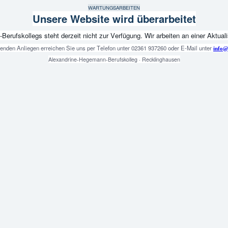
WARTUNGSARBEITEN
Unsere Website wird überarbeitet
fskollegs steht derzeit nicht zur Verfügung. Wir arbeiten an einer Aktualis
genden Anliegen erreichen Sie uns per Telefon unter 02361 937260 oder E-Mail unter
info@
Alexandrine-Hegemann-Berufskolleg · Recklinghausen